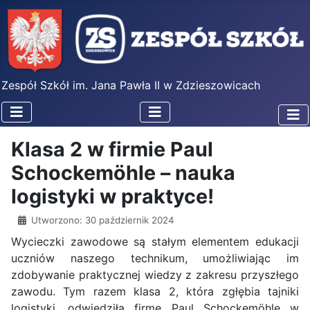
Zespół Szkół im. Jana Pawła II w Zdzieszowicach
Klasa 2 w firmie Paul
Schockemöhle – nauka
logistyki w praktyce!
Utworzono: 30 październik 2024
Wycieczki zawodowe są stałym elementem edukacji
uczniów naszego technikum, umożliwiając im
zdobywanie praktycznej wiedzy z zakresu przyszłego
zawodu. Tym razem klasa 2, która zgłębia tajniki
logistyki, odwiedziła firmę Paul Schockemöhle w