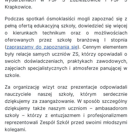
Krapkowice.
Podczas spotkań ósmoklasiści mogli zapoznać się z
pełną ofertą edukacyjną szkoły, dowiedzieć się więcej
o kierunkach technikum oraz o możliwościach
oferowanych przez szkołę branżową I stopnia
(
zapraszamy do zapoznania się
). Cennym elementem
były relacje samych uczniów ZS, którzy opowiadali o
swoich doświadczeniach, praktykach zawodowych,
zajęciach specjalistycznych i atmosferze panującej w
szkole.
Za organizację wizyt oraz prezentacje odpowiadali
nauczyciele naszej szkoły, którym serdecznie
dziękujemy za zaangażowanie. W sposób szczególny
dziękujemy także naszym uczniom – ambasadorom
szkoły – którzy z entuzjazmem i profesjonalizmem
reprezentowali Zespół Szkół przed swoimi młodszymi
kolegami.