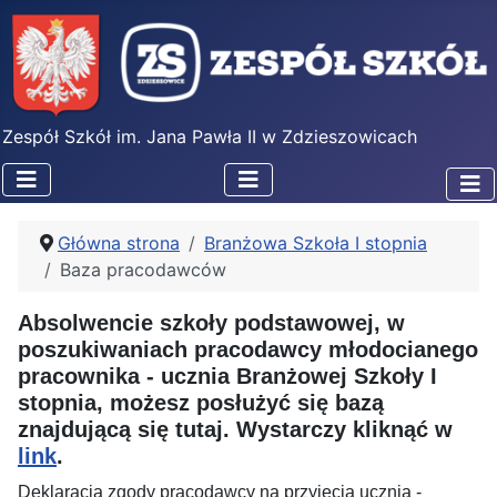
Zespół Szkół im. Jana Pawła II w Zdzieszowicach
Główna strona
Branżowa Szkoła I stopnia
Baza pracodawców
Absolwencie szkoły podstawowej, w
poszukiwaniach pracodawcy młodocianego
pracownika - ucznia Branżowej Szkoły I
stopnia, możesz posłużyć się bazą
znajdującą się tutaj. Wystarczy kliknąć w
link
.
Deklaracja zgody pracodawcy na przyjęcia ucznia -