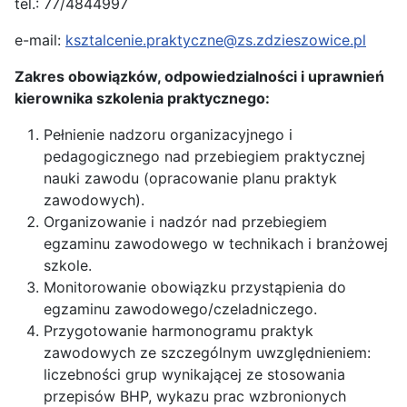
tel.: 77/4844997
e-mail:
ksztalcenie.praktyczne@zs.zdzieszowice.pl
Zakres obowiązków, odpowiedzialności i uprawnień
kierownika szkolenia praktycznego:
Pełnienie nadzoru organizacyjnego i
pedagogicznego nad przebiegiem praktycznej
nauki zawodu (opracowanie planu praktyk
zawodowych).
Organizowanie i nadzór nad przebiegiem
egzaminu zawodowego w technikach i branżowej
szkole.
Monitorowanie obowiązku przystąpienia do
egzaminu zawodowego/czeladniczego.
Przygotowanie harmonogramu praktyk
zawodowych ze szczególnym uwzględnieniem:
liczebności grup wynikającej ze stosowania
przepisów BHP, wykazu prac wzbronionych