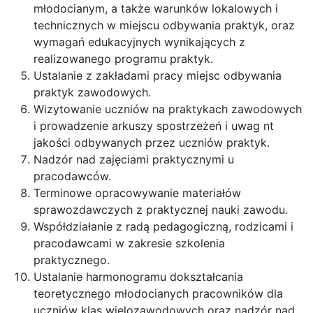
młodocianym, a także warunków lokalowych i
technicznych w miejscu odbywania praktyk, oraz
wymagań edukacyjnych wynikających z
realizowanego programu praktyk.
Ustalanie z zakładami pracy miejsc odbywania
praktyk zawodowych.
Wizytowanie uczniów na praktykach zawodowych
i prowadzenie arkuszy spostrzeżeń i uwag nt
jakości odbywanych przez uczniów praktyk.
Nadzór nad zajęciami praktycznymi u
pracodawców.
Terminowe opracowywanie materiałów
sprawozdawczych z praktycznej nauki zawodu.
Współdziałanie z radą pedagogiczną, rodzicami i
pracodawcami w zakresie szkolenia
praktycznego.
Ustalanie harmonogramu dokształcania
teoretycznego młodocianych pracowników dla
uczniów klas wielozawodowych oraz nadzór nad