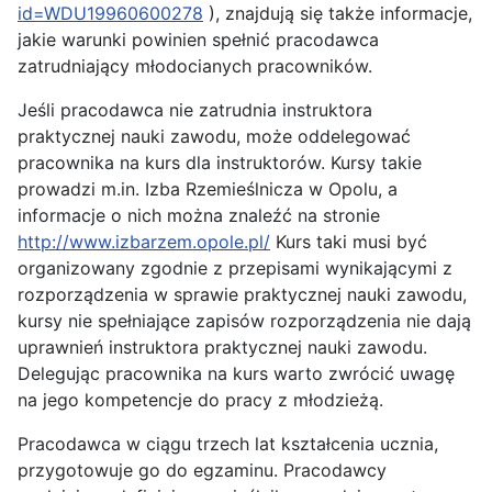
id=WDU19960600278
), znajdują się także informacje,
jakie warunki powinien spełnić pracodawca
zatrudniający młodocianych pracowników.
Jeśli pracodawca nie zatrudnia instruktora
praktycznej nauki zawodu, może oddelegować
pracownika na kurs dla instruktorów. Kursy takie
prowadzi m.in. Izba Rzemieślnicza w Opolu, a
informacje o nich można znaleźć na stronie
http://www.izbarzem.opole.pl/
Kurs taki musi być
organizowany zgodnie z przepisami wynikającymi z
rozporządzenia w sprawie praktycznej nauki zawodu,
kursy nie spełniające zapisów rozporządzenia nie dają
uprawnień instruktora praktycznej nauki zawodu.
Delegując pracownika na kurs warto zwrócić uwagę
na jego kompetencje do pracy z młodzieżą.
Pracodawca w ciągu trzech lat kształcenia ucznia,
przygotowuje go do egzaminu. Pracodawcy