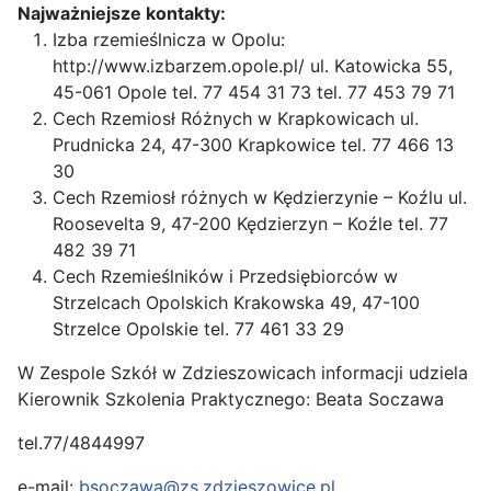
Najważniejsze kontakty:
Izba rzemieślnicza w Opolu:
http://www.izbarzem.opole.pl/ ul. Katowicka 55,
45-061 Opole tel. 77 454 31 73 tel. 77 453 79 71
Cech Rzemiosł Różnych w Krapkowicach ul.
Prudnicka 24, 47-300 Krapkowice tel. 77 466 13
30
Cech Rzemiosł różnych w Kędzierzynie – Koźlu ul.
Roosevelta 9, 47-200 Kędzierzyn – Koźle tel. 77
482 39 71
Cech Rzemieślników i Przedsiębiorców w
Strzelcach Opolskich Krakowska 49, 47-100
Strzelce Opolskie tel. 77 461 33 29
W Zespole Szkół w Zdzieszowicach informacji udziela
Kierownik Szkolenia Praktycznego: Beata Soczawa
tel.77/4844997
e-mail:
bsoczawa@zs.zdzieszowice.pl