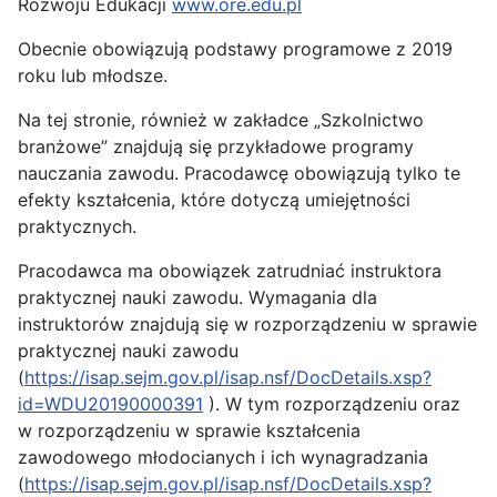
Rozwoju Edukacji
www.ore.edu.pl
Obecnie obowiązują podstawy programowe z 2019
roku lub młodsze.
Na tej stronie, również w zakładce „Szkolnictwo
branżowe” znajdują się przykładowe programy
nauczania zawodu. Pracodawcę obowiązują tylko te
efekty kształcenia, które dotyczą umiejętności
praktycznych.
Pracodawca ma obowiązek zatrudniać instruktora
praktycznej nauki zawodu. Wymagania dla
instruktorów znajdują się w rozporządzeniu w sprawie
praktycznej nauki zawodu
(
https://isap.sejm.gov.pl/isap.nsf/DocDetails.xsp?
id=WDU20190000391
). W tym rozporządzeniu oraz
w rozporządzeniu w sprawie kształcenia
zawodowego młodocianych i ich wynagradzania
(
https://isap.sejm.gov.pl/isap.nsf/DocDetails.xsp?