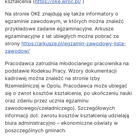
kształcenia (
https://oke.wroc.pl/
)
Na stronie OKE znajdują się także informatory o
egzaminie zawodowym, w których można znaleźć
przykładowe zadanie egzaminacyjne. Arkusze
egzaminacyjne z lat ubiegłych można pobrać ze
strony
https://arkusze.pl/egzamin-zawodowy-lista-
zawodow/
Pracodawca zatrudnia młodocianego pracownika na
podstawie Kodeksu Pracy. Wzory dokumentacji
kadrowej można znaleźć na stronie Izby
Rzemieślniczej w Opolu. Pracodawca może ubiegać
się o zwrot kosztów kształcenia, po ukończeniu nauki
oraz zdaniu przez ucznia egzaminu
zawodowego/czeladniczego). Szczegółowych
informacji dot. zwrotu kosztów kształcenia udzielają
biura administracyjno – ekonomiczne oświaty w
poszczególnych gminach.