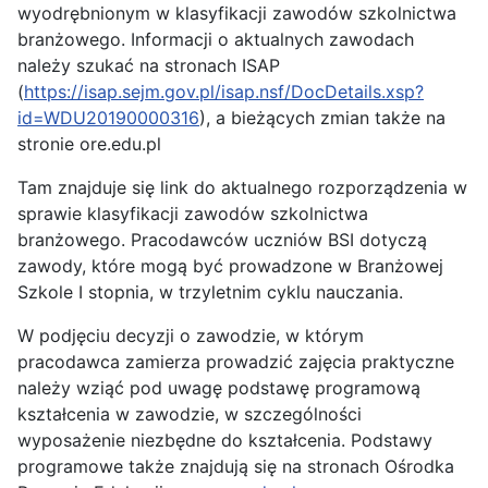
wyodrębnionym w klasyfikacji zawodów szkolnictwa
branżowego. Informacji o aktualnych zawodach
należy szukać na stronach ISAP
(
https://isap.sejm.gov.pl/isap.nsf/DocDetails.xsp?
id=WDU20190000316
), a bieżących zmian także na
stronie ore.edu.pl
Tam znajduje się link do aktualnego rozporządzenia w
sprawie klasyfikacji zawodów szkolnictwa
branżowego. Pracodawców uczniów BSI dotyczą
zawody, które mogą być prowadzone w Branżowej
Szkole I stopnia, w trzyletnim cyklu nauczania.
W podjęciu decyzji o zawodzie, w którym
pracodawca zamierza prowadzić zajęcia praktyczne
należy wziąć pod uwagę podstawę programową
kształcenia w zawodzie, w szczególności
wyposażenie niezbędne do kształcenia. Podstawy
programowe także znajdują się na stronach Ośrodka