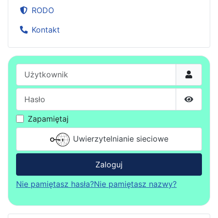
RODO
Kontakt
Użytkownik
Hasło
Pokaż h
Zapamiętaj
Uwierzytelnianie sieciowe
Zaloguj
Nie pamiętasz hasła?
Nie pamiętasz nazwy?