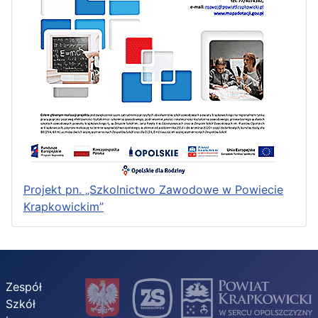
Projekt pn. „Szkolnictwo Zawodowe w Powiecie
Krapkowickim”
Zespół
Szkół