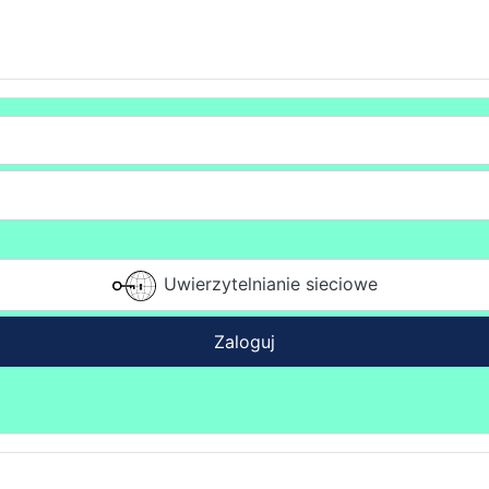
Uwierzytelnianie sieciowe
Zaloguj