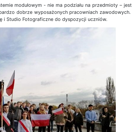
mie modułowym - nie ma podziału na przedmioty – jest 
bardzo dobrze wyposażonych pracowniach zawodowych. S
ę i Studio Fotograficzne do dyspozycji uczniów.