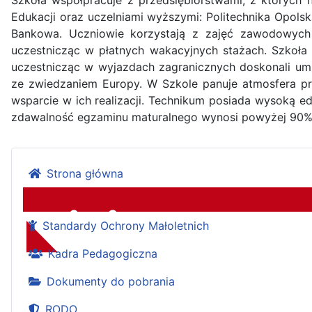
Edukacji oraz uczelniami wyższymi: Politechnika Opols
Bankowa. Uczniowie korzystają z zajęć zawodowych
uczestnicząc w płatnych wakacyjnych stażach. Szkoł
uczestnicząc w wyjazdach zagranicznych doskonali umi
ze zwiedzaniem Europy. W Szkole panuje atmosfera prz
wsparcie w ich realizacji. Technikum posiada wysoką ed
zdawalność egzaminu maturalnego wynosi powyżej 90
Strona główna
Standardy Ochrony Małoletnich
Zespół Szkół
Kadra Pedagogiczna
Dokumenty do pobrania
RODO