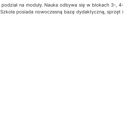
podział na moduły. Nauka odbywa się w blokach 3-, 4-
zkoła posiada nowoczesną bazę dydaktyczną, sprzęt i