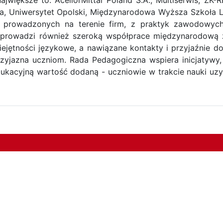
ka, Uniwersytet Opolski, Międzynarodowa Wyższa Szkoła 
 prowadzonych na terenie firm, z praktyk zawodowy
a prowadzi również szeroką współprace międzynarodową 
ejętności językowe, a nawiązane kontakty i przyjaźnie
yjazna uczniom. Rada Pedagogiczna wspiera inicjatywy, 
ukacyjną wartość dodaną - uczniowie w trakcie nauki uzys
%