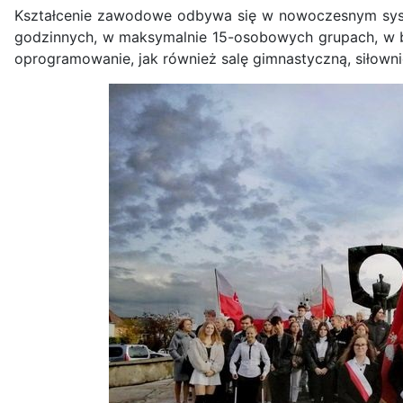
Kształcenie zawodowe odbywa się w nowoczesnym syste
godzinnych, w maksymalnie 15-osobowych grupach, w 
oprogramowanie, jak również salę gimnastyczną, siłowni