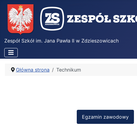
Zespół Szkół im. Jana Pawła II w Zdzieszowicach
Główna strona
Technikum
Egzamin zawodowy