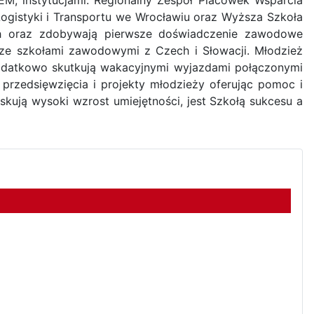
Logistyki i Transportu we Wrocławiu oraz Wyższa Szkoła
ch oraz zdobywają pierwsze doświadczenie zawodowe
ze szkołami zawodowymi z Czech i Słowacji. Młodzież
 dodatkowo skutkują wakacyjnymi wyjazdami połączonymi
przedsięwzięcia i projekty młodzieży oferując pomoc i
kują wysoki wzrost umiejętności, jest Szkołą sukcesu a