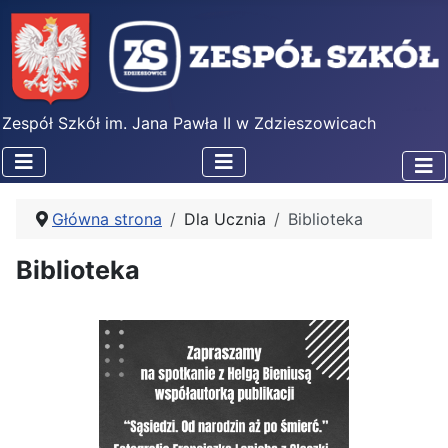
Zespół Szkół im. Jana Pawła II w Zdzieszowicach
Główna strona
Dla Ucznia
Biblioteka
Biblioteka