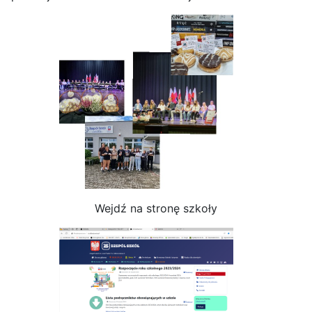
Wejdź na stronę szkoły