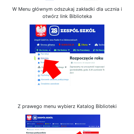
W Menu głównym odszukaj zakładki dla ucznia i
otwórz link Biblioteka
Z prawego menu wybierz Katalog Biblioteki