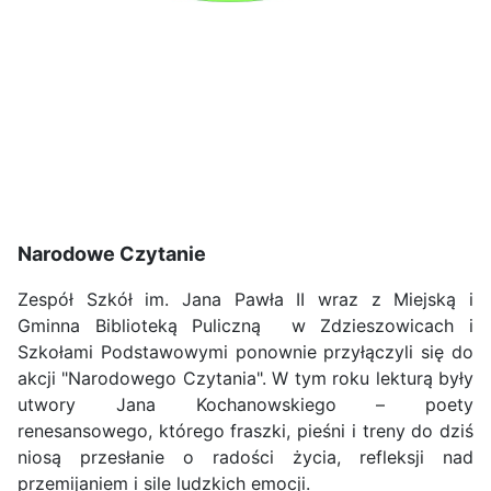
Narodowe Czytanie
Zespół Szkół im. Jana Pawła II wraz z Miejską i
Gminna Biblioteką Puliczną w Zdzieszowicach i
Szkołami Podstawowymi ponownie przyłączyli się do
akcji "Narodowego Czytania". W tym roku lekturą były
utwory Jana Kochanowskiego – poety
renesansowego, którego fraszki, pieśni i treny do dziś
niosą przesłanie o radości życia, refleksji nad
przemijaniem i sile ludzkich emocji.