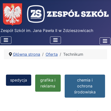
Zespół Szkół im. Jana Pawła II w Zdzieszowicach
Główna strona
Oferta
Technikum
spedycja
grafika i
chemia i
reklama
ochrona
środowiska