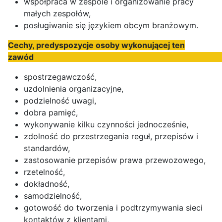
współpraca w zespole i organizowanie pracy
małych zespołów,
posługiwanie się językiem obcym branżowym.
Cechy, predyspozycje osoby wykonującej ten
zawó
spostrzegawczość,
uzdolnienia organizacyjne,
podzielność uwagi,
dobra pamięć,
wykonywanie kilku czynności jednocześnie,
zdolność do przestrzegania reguł, przepisów i
standardów,
zastosowanie przepisów prawa przewozowego,
rzetelność,
dokładność,
samodzielność,
gotowość do tworzenia i podtrzymywania sieci
kontaktów z klientami,