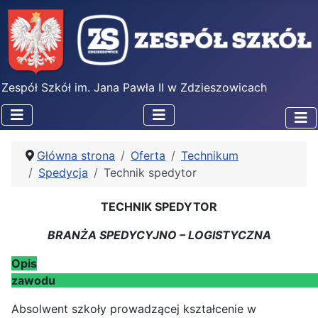
Zespół Szkół im. Jana Pawła II w Zdzieszowicach
Główna strona
Oferta
Technikum
Spedycja
Technik spedytor
TECHNIK SPEDYTOR
BRANŻA SPEDYCYJNO – LOGISTYCZNA
Opis
zaw
Absolwent szkoły prowadzącej kształcenie w