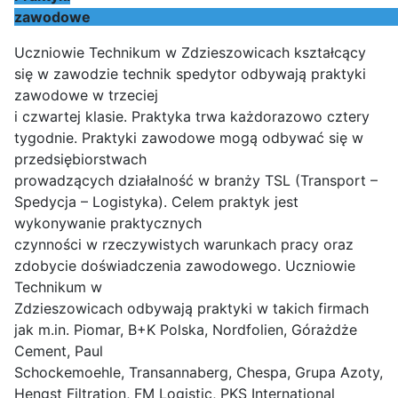
zawo
Uczniowie Technikum w Zdzieszowicach kształcący
się w zawodzie technik spedytor odbywają praktyki
zawodowe w trzeciej
i czwartej klasie. Praktyka trwa każdorazowo cztery
tygodnie. Praktyki zawodowe mogą odbywać się w
przedsiębiorstwach
prowadzących działalność w branży TSL (Transport –
Spedycja – Logistyka). Celem praktyk jest
wykonywanie praktycznych
czynności w rzeczywistych warunkach pracy oraz
zdobycie doświadczenia zawodowego. Uczniowie
Technikum w
Zdzieszowicach odbywają praktyki w takich firmach
jak m.in. Piomar, B+K Polska, Nordfolien, Górażdże
Cement, Paul
Schockemoehle, Transannaberg, Chespa, Grupa Azoty,
Hengst Filtration, FM Logistic, PKS International