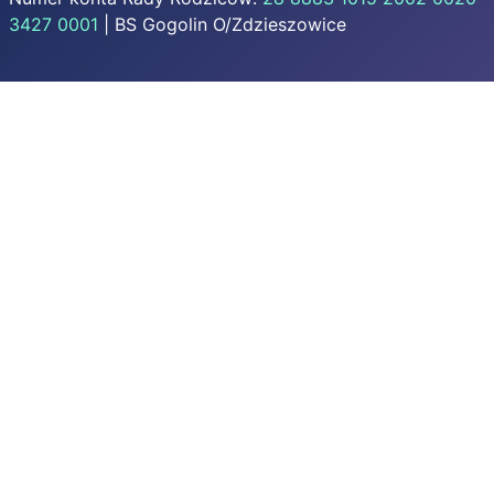
3427 0001
| BS Gogolin O/Zdzieszowice