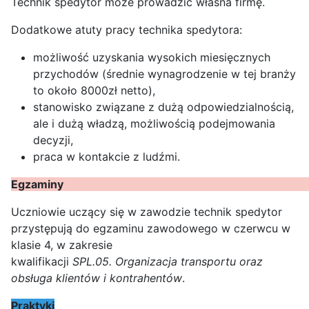
Technik spedytor może prowadzić własna firmę.
Dodatkowe atuty pracy technika spedytora:
możliwość uzyskania wysokich miesięcznych
przychodów (średnie wynagrodzenie w tej branży
to około 8000zł netto),
stanowisko związane z dużą odpowiedzialnością,
ale i dużą władzą, możliwością podejmowania
decyzji,
praca w kontakcie z ludźmi.
Egza
Uczniowie uczący się w zawodzie technik spedytor
przystępują do egzaminu zawodowego w czerwcu w
klasie 4, w zakresie
kwalifikacji
SPL.05. Organizacja transportu oraz
obsługa klientów i kontrahentów
.
Praktyki