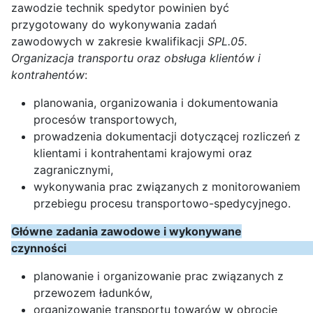
zawodzie technik spedytor powinien być
przygotowany do wykonywania zadań
zawodowych w zakresie kwalifikacji
SPL.05.
Organizacja transportu oraz obsługa klientów i
kontrahentów
:
planowania, organizowania i dokumentowania
procesów transportowych,
prowadzenia dokumentacji dotyczącej rozliczeń z
klientami i kontrahentami krajowymi oraz
zagranicznymi,
wykonywania prac związanych z monitorowaniem
przebiegu procesu transportowo-spedycyjnego.
Główne zadania zawodowe i wykonywane
czynnoś
planowanie i organizowanie prac związanych z
przewozem ładunków,
organizowanie transportu towarów w obrocie