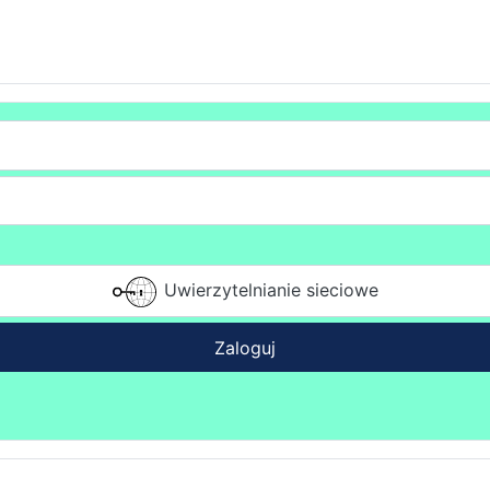
Uwierzytelnianie sieciowe
Zaloguj