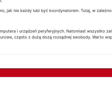
.
o, jak nie każdy lubi być koordynatorem. Tutaj, w zależnośc
tera i urządzeń peryferyjnych. Natomiast wszystko zależ
biurowe, często z dużą dozą rozsądnej swobody. Warto wsp