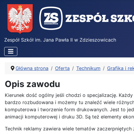
Zespół Szkół im. Jana Pawła II w Zdzieszowicach
Główna strona
Oferta
Technikum
Grafika i r
Opis zawodu
Kierunek dość ogólny jeśli chodzi o specjalizację. Każd
bardzo rozbudowana i możemy tu znaleźć wiele różnych dzi
komputerowa i tworzenie form drukowanych. Jest to jeden
animacji komputerowej i druku 3D. Są też elementy ekono
Technik reklamy zawiera wiele tematów zaczerpniętych z 