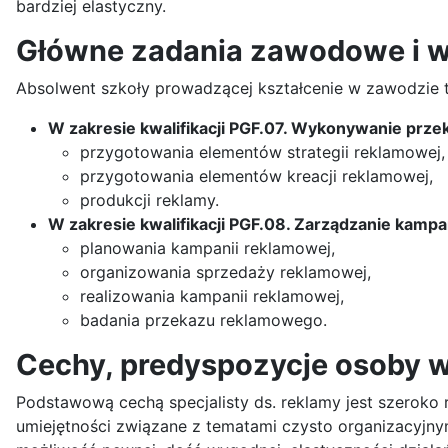
bardziej elastyczny.
Główne zadania zawodowe i 
Absolwent szkoły prowadzącej kształcenie w zawodzie
W zakresie kwalifikacji PGF.07. Wykonywanie prz
przygotowania elementów strategii reklamowej,
przygotowania elementów kreacji reklamowej,
produkcji reklamy.
W zakresie kwalifikacji PGF.08. Zarządzanie kamp
planowania kampanii reklamowej,
organizowania sprzedaży reklamowej,
realizowania kampanii reklamowej,
badania przekazu reklamowego.
Cechy, predyspozycje osoby 
Podstawową cechą specjalisty ds. reklamy jest szeroko r
umiejętności związane z tematami czysto organizacyjnym