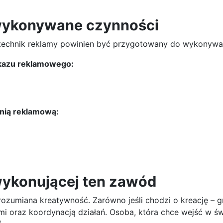
wykonywane czynności
 technik reklamy powinien być przygotowany do wykonyw
ekazu reklamowego:
anią reklamową:
wykonującej ten zawód
ozumiana kreatywność. Zarówno jeśli chodzi o kreację – gra
i oraz koordynacją działań. Osoba, która chce wejść w św