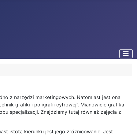
jedno z narzędzi marketingowych. Natomiast jest ona
ik grafiki i poligrafii cyfrowej”. Mianowicie grafika
bu specjalizacji. Znajdziemy tutaj również zajęcia z
st istotą kierunku jest jego zróżnicowanie. Jest