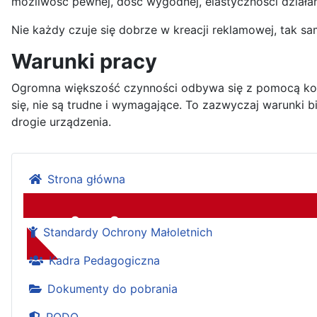
możliwość pewnej, dość wygodnej, elastyczności działań
Nie każdy czuje się dobrze w kreacji reklamowej, tak sam
Warunki pracy
Ogromna większość czynności odbywa się z pomocą kompu
się, nie są trudne i wymagające. To zazwyczaj warunki 
drogie urządzenia.
Strona główna
Standardy Ochrony Małoletnich
Zespół Szkół
Kadra Pedagogiczna
Dokumenty do pobrania