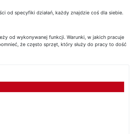
i od specyfiki działań, każdy znajdzie coś dla siebie.
y od wykonywanej funkcji. Warunki, w jakich pracuje
omnieć, że często sprzęt, który służy do pracy to dość