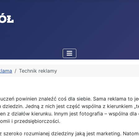
eklama
Technik reklamy
y uczeń powinien znaleźć coś dla siebie. Sama reklama to 
edzin. Jedną z nich jest część wspólna z kierunkiem „techn
 z działów kierunku. Innym jest fotografia – wspólna dla o
mii i przedsiębiorczości.
szeroko rozumianej dziedziny jaką jest marketing. Natomia