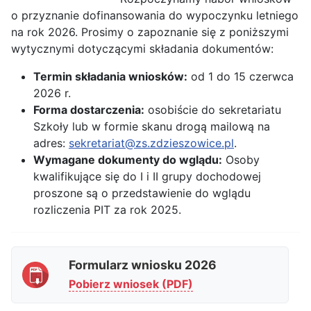
o przyznanie dofinansowania do wypoczynku letniego
na rok 2026. Prosimy o zapoznanie się z poniższymi
wytycznymi dotyczącymi składania dokumentów:
Termin składania wniosków:
od 1 do 15 czerwca
2026 r.
Forma dostarczenia:
osobiście do sekretariatu
Szkoły lub w formie skanu drogą mailową na
adres:
sekretariat@zs.zdzieszowice.pl
.
Wymagane dokumenty do wglądu:
Osoby
kwalifikujące się do I i II grupy dochodowej
proszone są o przedstawienie do wglądu
rozliczenia PIT za rok 2025.
Formularz wniosku 2026
Pobierz wniosek (PDF)