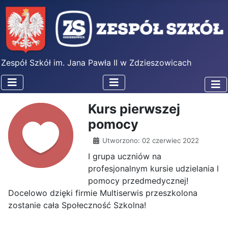
Zespół Szkół im. Jana Pawła II w Zdzieszowicach
Kurs pierwszej
pomocy
Utworzono: 02 czerwiec 2022
I grupa uczniów na
profesjonalnym kursie udzielania l
pomocy przedmedycznej!
Docelowo dzięki firmie Multiserwis przeszkolona
zostanie cała Społeczność Szkolna!