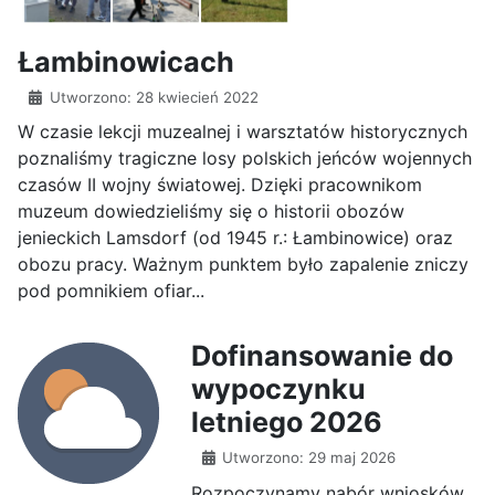
Łambinowicach
Utworzono: 28 kwiecień 2022
W czasie lekcji muzealnej i warsztatów historycznych
poznaliśmy tragiczne losy polskich jeńców wojennych
czasów II wojny światowej. Dzięki pracownikom
muzeum dowiedzieliśmy się o historii obozów
jenieckich Lamsdorf (od 1945 r.: Łambinowice) oraz
obozu pracy. Ważnym punktem było zapalenie zniczy
pod pomnikiem ofiar...
Dofinansowanie do
wypoczynku
letniego 2026
Utworzono: 29 maj 2026
Rozpoczynamy nabór wniosków