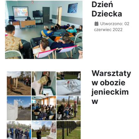
Dzień
Dziecka
Utworzono: 02
czerwiec 2022
Warsztaty
w obozie
jenieckim
w