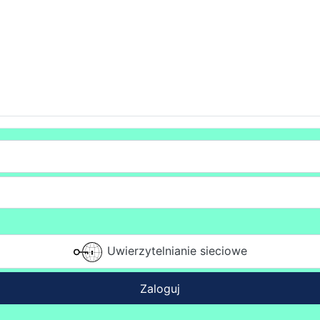
Uwierzytelnianie sieciowe
Zaloguj