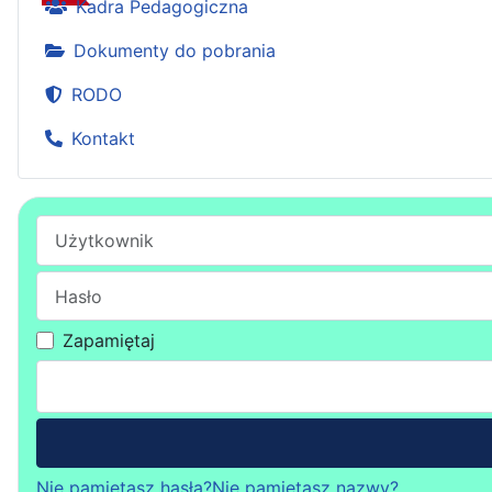
Kadra Pedagogiczna
Dokumenty do pobrania
RODO
Kontakt
Użytkownik
Hasło
Zapamiętaj
Nie pamiętasz hasła?
Nie pamiętasz nazwy?